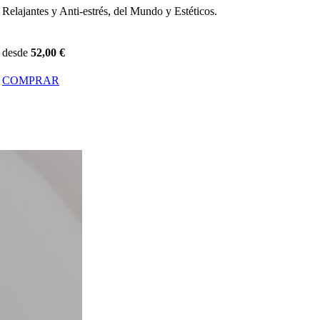
Desayuno buffet + Circuito Spa Marino
desde
28,00 €
COMPRAR