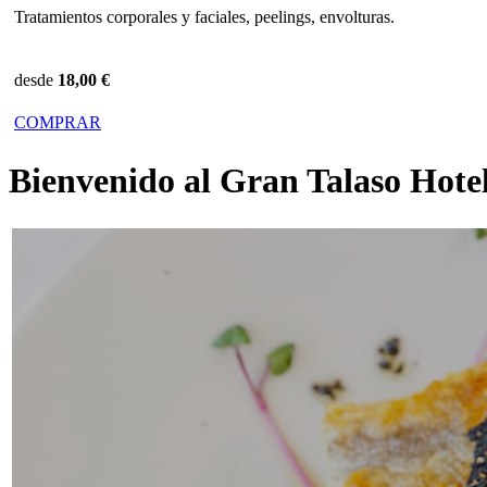
Placer dedicado al bienestar, la relajación, rituales
desde
74,00 €
COMPRAR
Bienvenido al Gran Talaso Hote