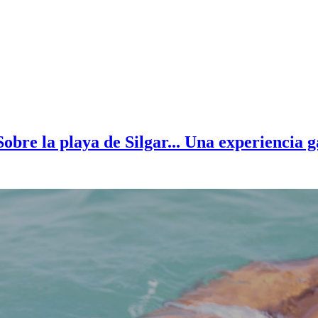
Sobre la playa de Silgar... Una experiencia 